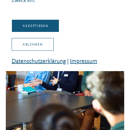
Zweck ein.
AKZEPTIEREN
ABLEHNEN
Datenschutz­erklärung
|
Impressum