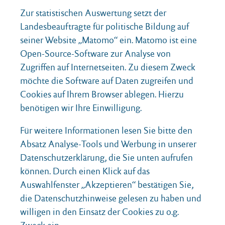
Zur statistischen Auswertung setzt der
Landesbeauftragte für politische Bildung auf
seiner Website „Matomo“ ein. Matomo ist eine
Open-Source-Software zur Analyse von
Zugriffen auf Internetseiten. Zu diesem Zweck
möchte die Software auf Daten zugreifen und
Cookies auf Ihrem Browser ablegen. Hierzu
benötigen wir Ihre Einwilligung.
MITTWOCH, 5. AUGUST 2026
Landesbeauftragter und
Für weitere Informationen lesen Sie bitte den
Bildungsministerin präsentieren Pakt für
Absatz Analyse-Tools und Werbung in unserer
Demokratie
Datenschutzerklärung, die Sie unten aufrufen
können. Durch einen Klick auf das
Der Landesbeauftragte für politische Bildung hat gemeinsam
mit der Bildungsministerin neue Angebote im Rahmen des
Auswahlfenster „Akzeptieren“ bestätigen Sie,
Pakts für Demokratie präse
die Datenschutzhinweise gelesen zu haben und
willigen in den Einsatz der Cookies zu o.g.