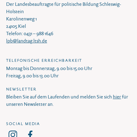
Der Landesbeauftragte für politische Bildung Schleswig-
Holstein
Karolinenweg 1
24105 Kiel
Telefon: 0431 – 988 1646
lpb@landtag.ltsh.de
TELEFONISCHE ERREICHBARKEIT
Montag bis Donnerstag, 9.00 bis 15.00 Uhr
Freitag, 9.00 bis 13.00 Uhr
NEWSLETTER
Bleiben Sie auf dem Laufenden und melden Sie sich
hier
für
unseren Newsletter an.
SOCIAL MEDIA