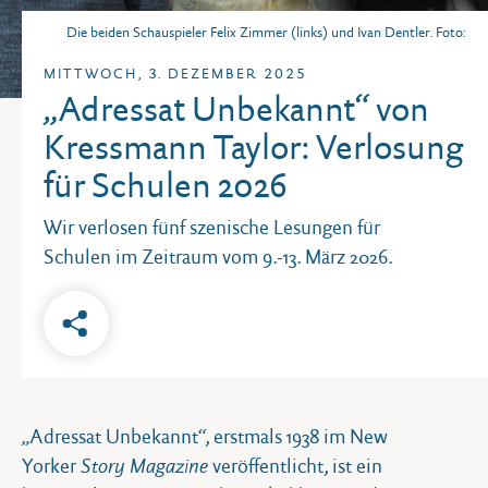
Die beiden Schauspieler Felix Zimmer (links) und Ivan Dentler. Foto:
Mahnmal Kilian e.V.
MITTWOCH, 3. DEZEMBER 2025
„Adressat Unbekannt“ von
Kressmann Taylor: Verlosung
für Schulen 2026
Wir verlosen fünf szenische Lesungen für
Schulen im Zeitraum vom 9.-13. März 2026.
„Adressat Unbekannt“, erstmals 1938 im New
Story Magazine
Yorker
veröffentlicht, ist ein