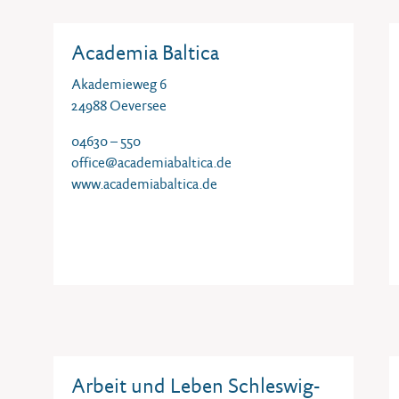
Academia Baltica
Akademieweg 6
24988 Oeversee
04630 – 550
office@academiabaltica.de
www.academiabaltica.de
Arbeit und Leben Schleswig-