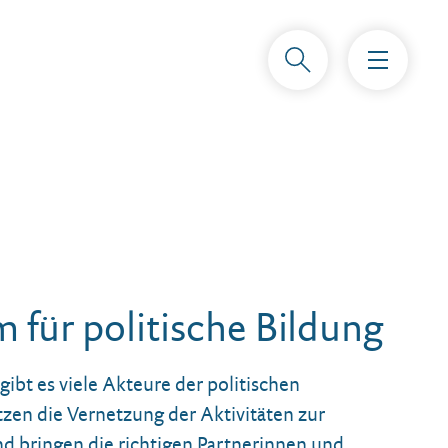
für politische Bildung
gibt es viele Akteure der politischen
tzen die Vernetzung der Aktivitäten zur
nd bringen die richtigen Partnerinnen und