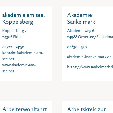
akademie am see.
Akademie
Koppelsberg
Sankelmark
Koppelsberg 7
Akademieweg 6
24306 Plön
24988 Oeversee/Sankelma
04522 – 74150
04630 – 550
kontakt@akademie-am-
akademie@sankelmark.de
see.net
www.akademie-am-
https://www.sankelmark.
see.net
Arbeiterwohlfahrt
Arbeitskreis zur