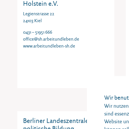
Holstein e.V.
Legienstrasse 22
24103 Kiel
0431 – 51951 666
office@sh.arbeitundleben.de
www.arbeitundleben-sh.de
Wir benut
Wir nutzen 
sind essenz
Berliner Landeszentrale für
Website und
politische Bildung