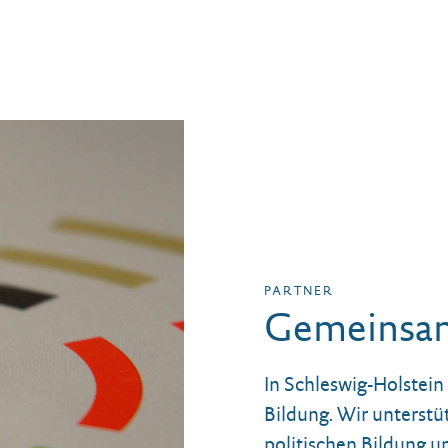
PARTNER
Gemeinsam 
In Schleswig-Holstein 
Bildung. Wir unterstü
politischen Bildung u