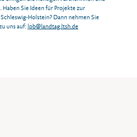
. Haben Sie Ideen für Projekte zur
n Schleswig-Holstein? Dann nehmen Sie
zu uns auf:
lpb@landtag.ltsh.de