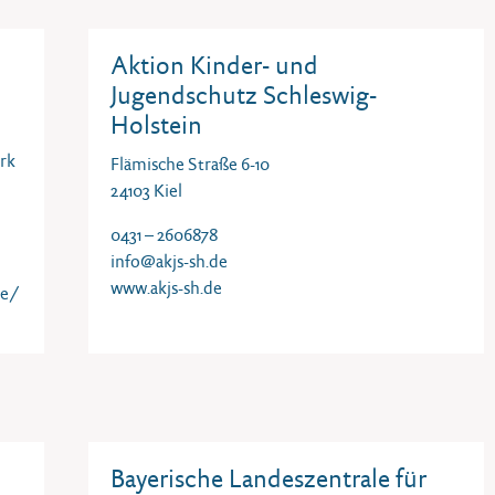
Aktion Kinder- und
Jugendschutz Schleswig-
Holstein
rk
Flämische Straße 6-10
24103 Kiel
0431 – 2606878
info@akjs-sh.de
www.akjs-sh.de
de/
Bayerische Landeszentrale für