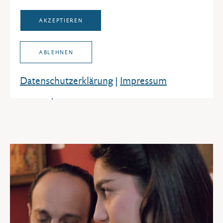
AKZEPTIEREN
ABLEHNEN
Medienkompetenz
Datenschutz­erklärung
|
Impressum
Das Medienkompetenzfestival und andere Projekte zur
Medienkompetenz sind hier zu finden.