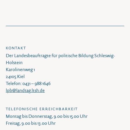
KONTAKT
Der Landesbeauftragte für politische Bildung Schleswig-
Holstein
Karolinenweg 1
24105 Kiel
Telefon: 0431 – 988 1646
lpb@landtag.ltsh.de
TELEFONISCHE ERREICHBARKEIT
Montag bis Donnerstag, 9.00 bis 15.00 Uhr
Freitag, 9.00 bis 13.00 Uhr