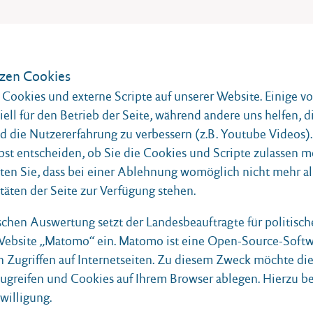
zen Cookies
Cookies und externe Scripte auf unserer Website. Einige v
iell für den Betrieb der Seite, während andere uns helfen, d
 die Nutzererfahrung zu verbessern (z.B. Youtube Videos).
bst entscheiden, ob Sie die Cookies und Scripte zulassen m
ten Sie, dass bei einer Ablehnung womöglich nicht mehr al
täten der Seite zur Verfügung stehen.
ischen Auswertung setzt der Landesbeauftragte für politisc
 Website „Matomo“ ein. Matomo ist eine Open-Source-Softw
n Zugriffen auf Internetseiten. Zu diesem Zweck möchte di
zugreifen und Cookies auf Ihrem Browser ablegen. Hierzu b
nwilligung.