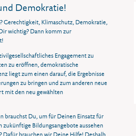
 und Demokratie!
n? Gerechtigkeit, Klimaschutz, Demokratie,
 Dir wichtig? Dann komm zur
t!
 zivilgesellschaftliches Engagement zu
en zu eröffnen, demokratische
nz liegt zum einen darauf, die Ergebnisse
rderungen zu bringen und zum anderen neue
rt mit den neu gewählten
brauchst Du, um für Deinen Einsatz für
llen zukünftige Bildungsangebote aussehen
Dafür brauchen wir Deine Hilfe! Deshalb