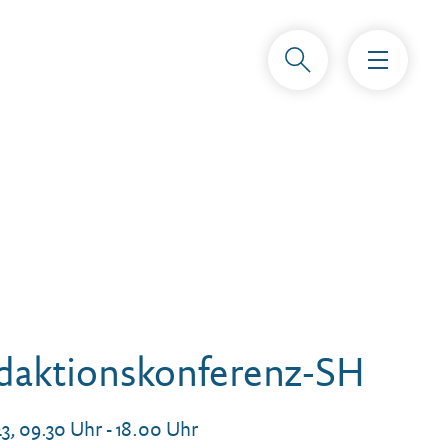
d­aktions­konferenz-SH
023, 09.30 Uhr - 18.00 Uhr