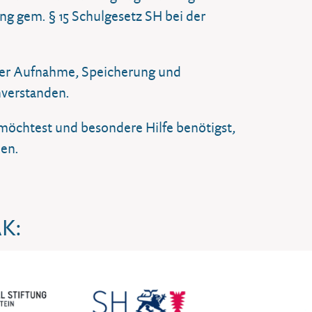
g gem. § 15 Schulgesetz SH bei der
iner Aufnahme, Speicherung und
nverstanden.
 möchtest und besondere Hilfe benötigst,
men.
AK: