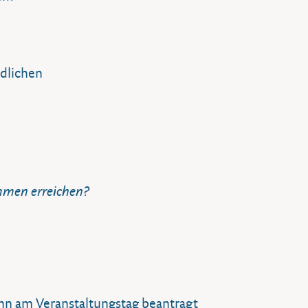
dlichen
mmen erreichen?
ann am Veranstaltungstag beantragt