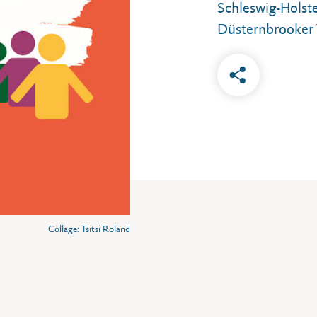
Schleswig-Holst
Düsternbrooker 
Collage: Tsitsi Roland