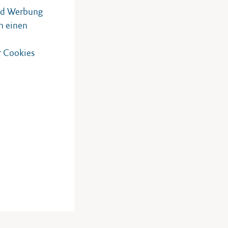
und Werbung
h einen
r Cookies