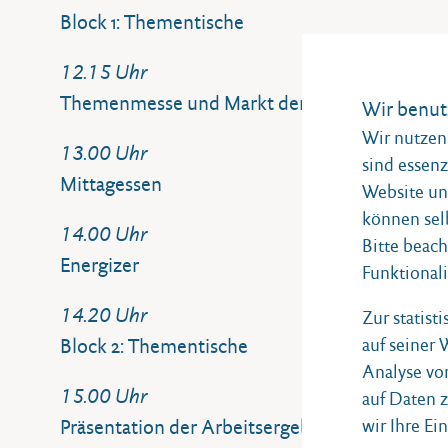
Block 1: Thementische
12.15 Uhr
Themenmesse und Markt der Möglichkeiten
Wir benut
Wir nutzen 
13.00 Uhr
sind essenz
Mittagessen
Website und
können sel
14.00 Uhr
Bitte beach
Energizer
Funktionali
14.20 Uhr
Zur statist
auf seiner
Block 2: Thementische
Analyse vo
15.00 Uhr
auf Daten 
wir Ihre Ei
Präsentation der Arbeitsergebnisse