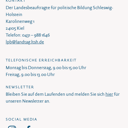
KONTAKT
Der Landesbeauftragte für politische Bildung Schleswig-
Holstein
Karolinenweg 1
24105 Kiel
Telefon: 0431 – 988 1646
lpb@landtag.ltsh.de
TELEFONISCHE ERREICHBARKEIT
Montag bis Donnerstag, 9.00 bis 15.00 Uhr
Freitag, 9.00 bis 13.00 Uhr
NEWSLETTER
Bleiben Sie auf dem Laufenden und melden Sie sich
hier
für
unseren Newsletter an.
SOCIAL MEDIA