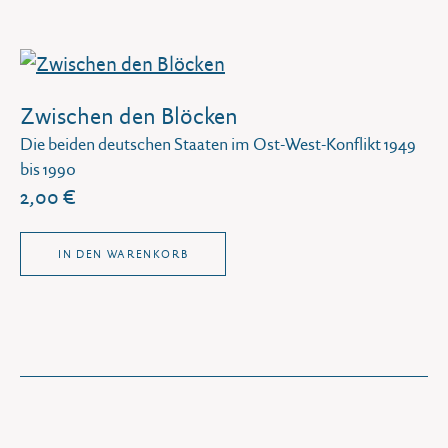
Zwischen den Blöcken
Die beiden deutschen Staaten im Ost-West-Konflikt 1949
bis 1990
2,00 €
IN DEN WARENKORB