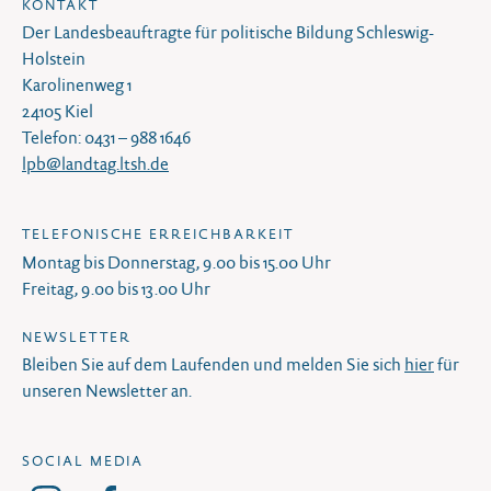
KONTAKT
Der Landesbeauftragte für politische Bildung Schleswig-
Holstein
Karolinenweg 1
24105 Kiel
Telefon: 0431 – 988 1646
lpb@landtag.ltsh.de
TELEFONISCHE ERREICHBARKEIT
Montag bis Donnerstag, 9.00 bis 15.00 Uhr
Freitag, 9.00 bis 13.00 Uhr
NEWSLETTER
Bleiben Sie auf dem Laufenden und melden Sie sich
hier
für
unseren Newsletter an.
SOCIAL MEDIA