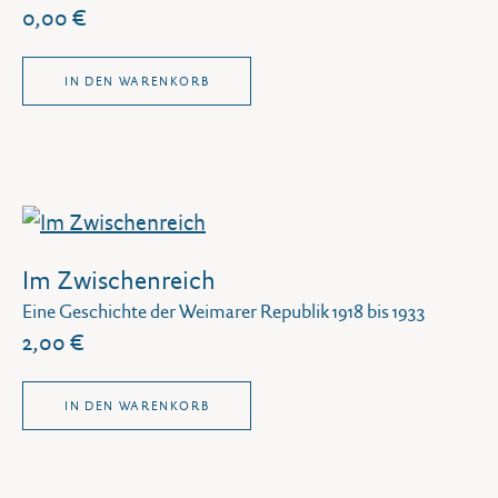
0,00 €
IN DEN WARENKORB
Im Zwischenreich
Eine Geschichte der Weimarer Republik 1918 bis 1933
2,00 €
IN DEN WARENKORB