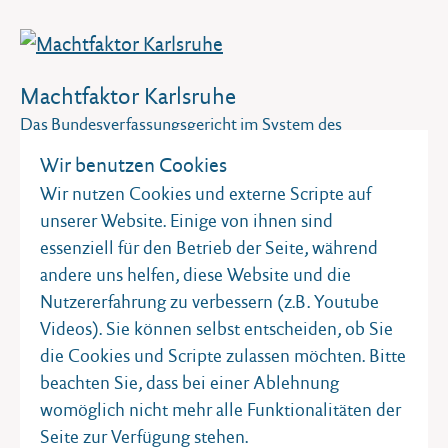
Machtfaktor Karlsruhe
Das Bundesverfassungsgericht im System des
Grundgesetzes
Wir benutzen Cookies
2,00 €
Wir nutzen Cookies und externe Scripte auf
unserer Website. Einige von ihnen sind
IN DEN WARENKORB
essenziell für den Betrieb der Seite, während
andere uns helfen, diese Website und die
Nutzererfahrung zu verbessern (z.B. Youtube
Videos). Sie können selbst entscheiden, ob Sie
die Cookies und Scripte zulassen möchten. Bitte
beachten Sie, dass bei einer Ablehnung
Meine Gemeinde - ich mach mit!
womöglich nicht mehr alle Funktionalitäten der
Seite zur Verfügung stehen.
Infos für junge Leute