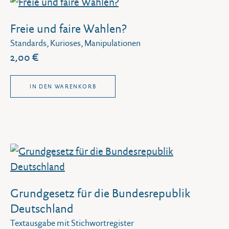
Freie und faire Wahlen?
Standards, Kurioses, Manipulationen
2,00 €
IN DEN WARENKORB
Grundgesetz für die Bundesrepublik
Deutschland
Textausgabe mit Stichwortregister