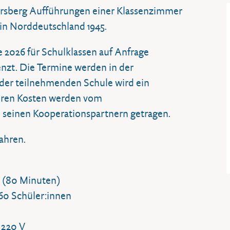
eersberg Aufführungen einer Klassenzimmer
 in Norddeutschland 1945.
e 2026 für Schulklassen auf Anfrage
enzt. Die Termine werden in der
der teilnehmenden Schule wird ein
iteren Kosten werden vom
d seinen Kooperationspartnern getragen.
Jahren.
h (80 Minuten)
/60 Schüler:innen
 220 V