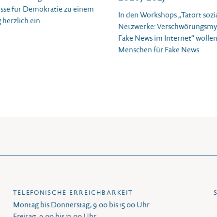
sse für Demokratie zu einem
In den Workshops „Tatort sozi
 herzlich ein
Netzwerke: Verschwörungsmy
Fake News im Internet“ wollen
Menschen für Fake News
TELEFONISCHE ERREICHBARKEIT
Montag bis Donnerstag, 9.00 bis 15.00 Uhr
Freitag, 9.00 bis 13.00 Uhr