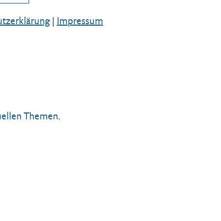
tz­erklärung
|
Impressum
tuellen Themen.