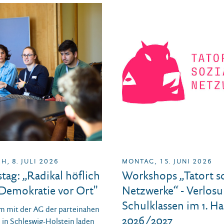
, 8. JULI 2026
MONTAG, 15. JUNI 2026
tag: „Radikal höflich
Workshops „Tatort so
 Demokratie vor Ort"
Netzwerke“ - Verlosu
Schulklassen im 1. Ha
 mit der AG der parteinahen
2026/2027
 in Schleswig-Holstein laden