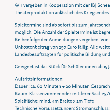
Wir vergeben in Kooperation mit der IBJ Sch
Theaterproduktion anlässlich des Kriegsendes
Spieltermine sind ab sofort bis zum Jahresend
möglich. Die Anzahl der Spieltermine ist begr
Reihenfolge der Anmeldungen vergeben. Von 
Unkostenbeitrag von 250 Euro fällig. Alle we
Landesbeauftragten für politische Bildung un
Geeignet ist das Stück für Schüler:innen ab 15 
Auftrittsinformationen:
Dauer : ca. 60 Minuten + 20 Minuten Gespräc
Raum: Klassenzimmer oder mittlerer Saal: 25
Spielfläche: mind. 4m Breite x 2m Tiefe
Technische Voraussetzungen: Stromanschluss: