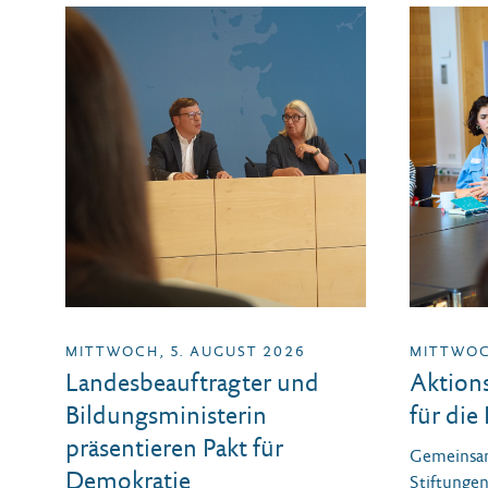
MITTWOCH, 5. AUGUST 2026
MITTWOCH
Landesbeauftragter und
Aktions
Bildungsministerin
für die
präsentieren Pakt für
Gemeinsam
Demokratie
Stiftungen