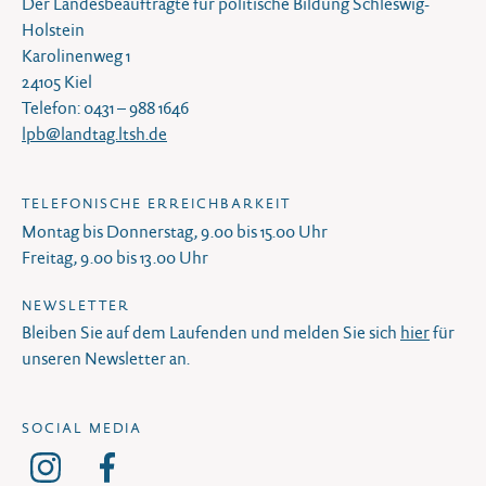
Der Landesbeauftragte für politische Bildung Schleswig-
Holstein
Karolinenweg 1
24105 Kiel
Telefon: 0431 – 988 1646
lpb@landtag.ltsh.de
TELEFONISCHE ERREICHBARKEIT
Montag bis Donnerstag, 9.00 bis 15.00 Uhr
Freitag, 9.00 bis 13.00 Uhr
NEWSLETTER
Bleiben Sie auf dem Laufenden und melden Sie sich
hier
für
unseren Newsletter an.
SOCIAL MEDIA