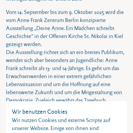
Vom 14. September bis zum 9. Oktober 2025 wird die
vom Anne Frank Zentrum Berlin konzipierte
Ausstellung „Deine Anne. Ein Mädchen schreibt
Geschichte“ in der Offenen Kirche St. Nikolai in Kiel
gezeigt werden.
Die Ausstellung richtet sich an ein breites Publikum,
wendet sich aber besonders an Jugendliche: Anne
Frank schreibt als 13- und 14-Jährige. Es geht um das
Erwachsenwerden in einer extrem gefährlichen
Lebenssituation und um die Hoffnung auf eine
lebenswerte Zukunft und um die Mitgestaltung von
Demokratie. Zugleich gewährt das Tagebuch
Einblicke in die Gefühls- und Gedankenwelt eines
Wir benutzen Cookies
heranwachsenden Mädchens. Das bietet besonders
Wir nutzen Cookies und externe Scripte auf
für Gleichaltrige Identifikations- und
unserer Website. Einige von ihnen sind
Anknüpfungsmöglichkeiten.