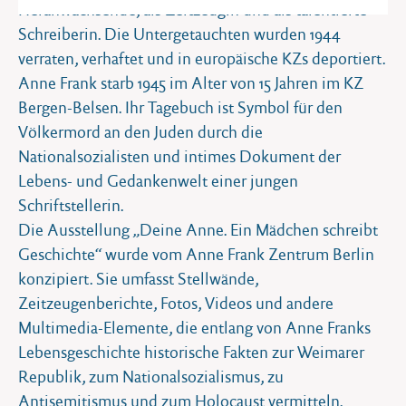
Heranwachsende, als Zeitzeugin und als talentierte
Schreiberin. Die Untergetauchten wurden 1944
verraten, verhaftet und in europäische KZs deportiert.
Anne Frank starb 1945 im Alter von 15 Jahren im KZ
Bergen-Belsen. Ihr Tagebuch ist Symbol für den
Völkermord an den Juden durch die
Nationalsozialisten und intimes Dokument der
Lebens- und Gedankenwelt einer jungen
Schriftstellerin.
Die Ausstellung „Deine Anne. Ein Mädchen schreibt
Geschichte“ wurde vom Anne Frank Zentrum Berlin
konzipiert. Sie umfasst Stellwände,
Zeitzeugenberichte, Fotos, Videos und andere
Multimedia-Elemente, die entlang von Anne Franks
Lebensgeschichte historische Fakten zur Weimarer
Republik, zum Nationalsozialismus, zu
Antisemitismus und zum Holocaust vermitteln.