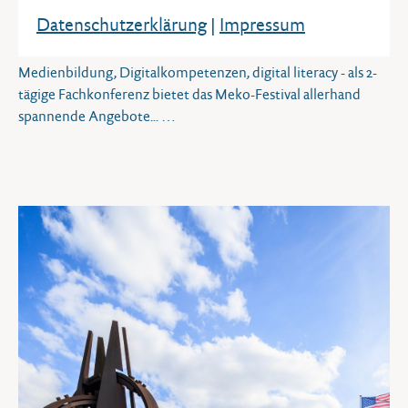
DONNERSTAG, 24. SEPTEMBER 2026
Datenschutz­erklärung
|
Impressum
Meko-Festival 2026
Medienbildung, Digitalkompetenzen, digital literacy - als 2-
tägige Fachkonferenz bietet das Meko-Festival allerhand
spannende Angebote...