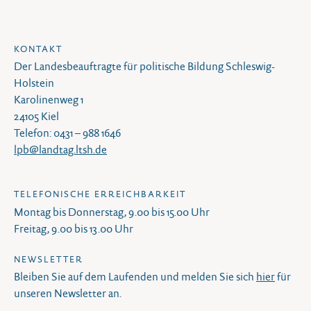
KONTAKT
Der Landesbeauftragte für politische Bildung Schleswig-
Holstein
Karolinenweg 1
24105 Kiel
Telefon: 0431 – 988 1646
lpb@landtag.ltsh.de
TELEFONISCHE ERREICHBARKEIT
Montag bis Donnerstag, 9.00 bis 15.00 Uhr
Freitag, 9.00 bis 13.00 Uhr
NEWSLETTER
Bleiben Sie auf dem Laufenden und melden Sie sich
hier
für
unseren Newsletter an.