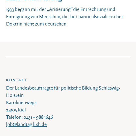
1933 begann mit der „Arisierung“ die Entrechtung und
Enteignung von Menschen, die laut nationalsozialistischer
Doktrin nicht zum deutschen
KONTAKT
Der Landesbeauftragte für politische Bildung Schleswig-
Holstein
Karolinenweg 1
24105 Kiel
Telefon: 0431 – 988 1646
lpb@landtag.ltsh.de