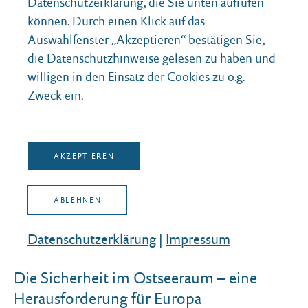
Datenschutzerklärung, die Sie unten aufrufen
können. Durch einen Klick auf das
Auswahlfenster „Akzeptieren“ bestätigen Sie,
die Datenschutzhinweise gelesen zu haben und
willigen in den Einsatz der Cookies zu o.g.
Zweck ein.
AKZEPTIEREN
ABLEHNEN
Datenschutz­erklärung
|
Impressum
DONNERSTAG, 29. OKTOBER 2026
Die Sicherheit im Ostseeraum – eine
Herausforderung für Europa