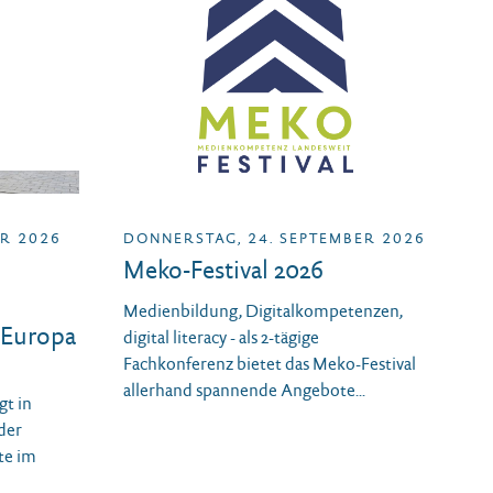
R 2026
DONNERSTAG, 24. SEPTEMBER 2026
Meko-Festival 2026
Medienbildung, Digitalkompetenzen,
 Europa
digital literacy - als 2-tägige
Fachkonferenz bietet das Meko-Festival
allerhand spannende Angebote...
gt in
der
te im