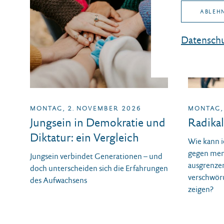
ABLEH
Datenschu
MONTAG, 2. NOVEMBER 2026
MONTAG,
Jungsein in Demokratie und
Radikal
Diktatur: ein Vergleich
Wie kann i
gegen men
Jungsein verbindet Generationen – und
ausgrenze
doch unterscheiden sich die Erfahrungen
verschwör
des Aufwachsens
zeigen?