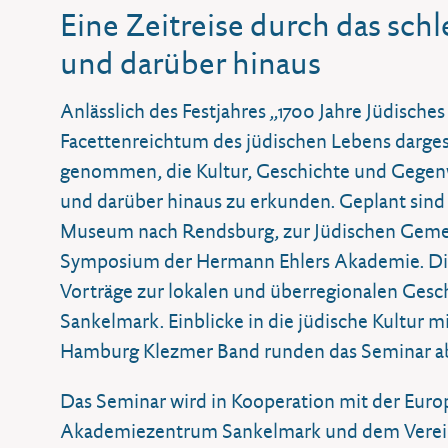
Eine Zeitreise durch das sch
und darüber hinaus
Anlässlich des Festjahres „1700 Jahre Jüdische
Facettenreichtum des jüdischen Lebens dargest
genommen, die Kultur, Geschichte und Gegenw
und darüber hinaus zu erkunden. Geplant sind u
Museum nach Rendsburg, zur Jüdischen Gemein
Symposium der Hermann Ehlers Akademie. Die
Vorträge zur lokalen und überregionalen Ges
Sankelmark. Einblicke in die jüdische Kultur 
Hamburg Klezmer Band runden das Seminar a
Das Seminar wird in Kooperation mit der Eur
Akademiezentrum Sankelmark und dem Verein 3