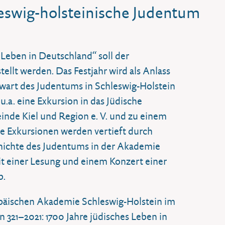
leswig-holsteinische Judentum
s Leben in Deutschland“ soll der
ellt werden. Das Festjahr wird als Anlass
art des Judentums in Schleswig-Holstein
.a. eine Exkursion in das Jüdische
de Kiel und Region e. V. und zu einem
 Exkursionen werden vertieft durch
chichte des Judentums in der Akademie
mit einer Lesung und einem Konzert einer
b.
opäischen Akademie Schleswig-Holstein im
21–2021: 1700 Jahre jüdisches Leben in