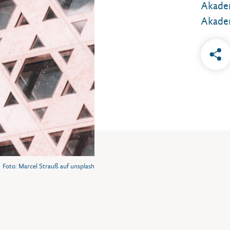
Akade
Akade
Foto: Marcel Strauß auf unsplash