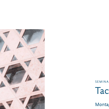
SEMIN
Tac
Montag