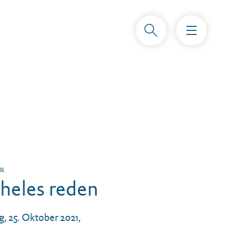
AR
heles reden
, 25. Oktober 2021,