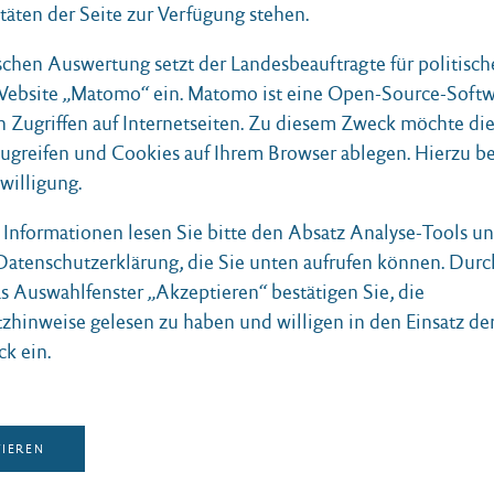
täten der Seite zur Verfügung stehen.
ischen Auswertung setzt der Landesbeauftragte für politisc
 Website „Matomo“ ein. Matomo ist eine Open-Source-Softw
n Zugriffen auf Internetseiten. Zu diesem Zweck möchte di
anstaltungen.
zugreifen und Cookies auf Ihrem Browser ablegen. Hierzu b
nwilligung.
e Informationen lesen Sie bitte den Absatz Analyse-Tools 
 Datenschutzerklärung, die Sie unten aufrufen können. Durc
as Auswahlfenster „Akzeptieren“ bestätigen Sie, die
zhinweise gelesen zu haben und willigen in den Einsatz de
ck ein.
TIEREN